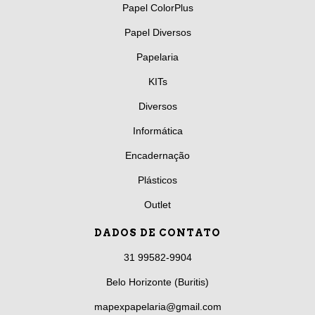
Papel ColorPlus
Papel Diversos
Papelaria
KITs
Diversos
Informática
Encadernação
Plásticos
Outlet
DADOS DE CONTATO
31 99582-9904
Belo Horizonte (Buritis)
mapexpapelaria@gmail.com