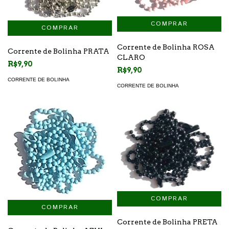
Corrente de Bolinha ROSA
Corrente de Bolinha PRATA
CLARO
R$9,90
R$9,90
CORRENTE DE BOLINHA
CORRENTE DE BOLINHA
Corrente de Bolinha PRETA