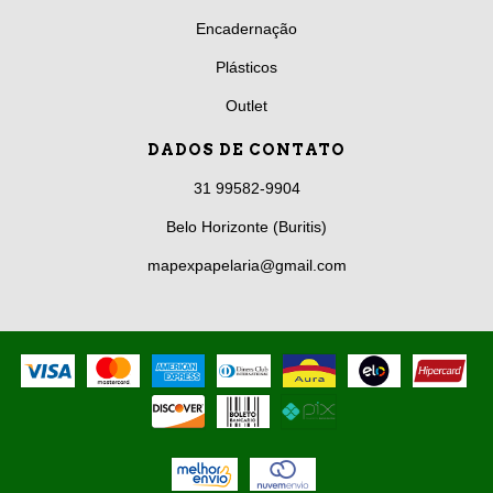
Encadernação
Plásticos
Outlet
DADOS DE CONTATO
31 99582-9904
Belo Horizonte (Buritis)
mapexpapelaria@gmail.com