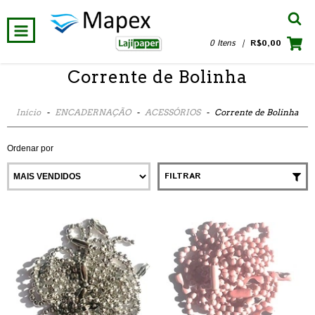
0 Itens
|
R$0,00
Corrente de Bolinha
Início
-
ENCADERNAÇÃO
-
ACESSÓRIOS
-
Corrente de Bolinha
Ordenar por
FILTRAR