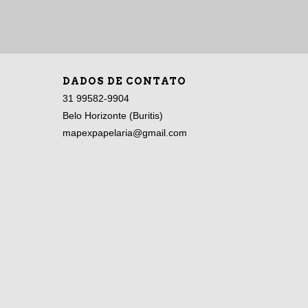
DADOS DE CONTATO
31 99582-9904
Belo Horizonte (Buritis)
mapexpapelaria@gmail.com