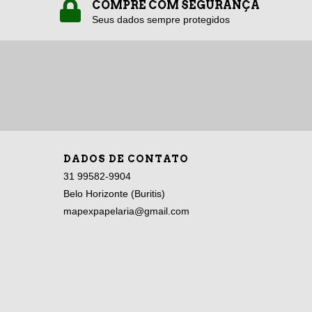
COMPRE COM SEGURANÇA
Seus dados sempre protegidos
DADOS DE CONTATO
31 99582-9904
Belo Horizonte (Buritis)
mapexpapelaria@gmail.com