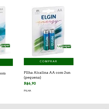
PIlha Alcalina AA com 2un
com
(pequena)
R$6,90
PILHA