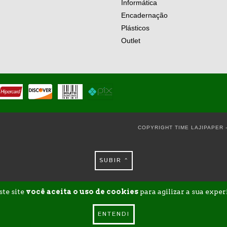
Informática
Encadernação
Plásticos
Outlet
COPYRIGHT TIME LAJIPAPER 
SUBIR ^
ste site
você aceita o uso de cookies
para agilizar a sua expe
ENTENDI