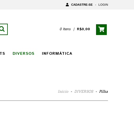
CADASTRE-SE
-
LOGIN
0 Itens
|
R$0,00
TS
DIVERSOS
INFORMÁTICA
Início
-
DIVERSOS
-
Pilha