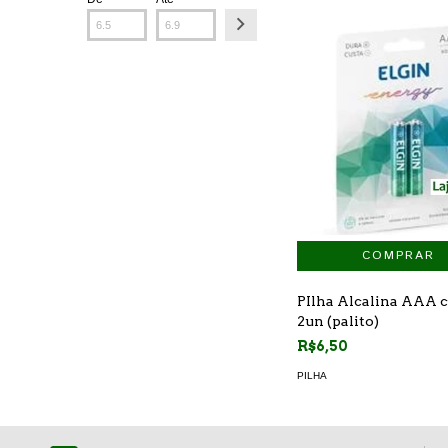
PIlha Alcalina AAA 
2un (palito)
R$6,50
PILHA