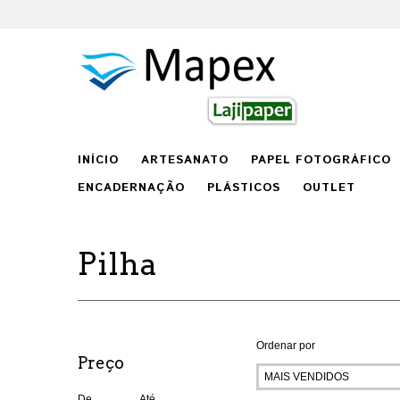
INÍCIO
ARTESANATO
PAPEL FOTOGRÁFICO
ENCADERNAÇÃO
PLÁSTICOS
OUTLET
Pilha
Ordenar por
Preço
De
Até