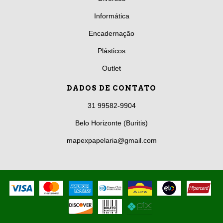
Informática
Encadernação
Plásticos
Outlet
DADOS DE CONTATO
31 99582-9904
Belo Horizonte (Buritis)
mapexpapelaria@gmail.com