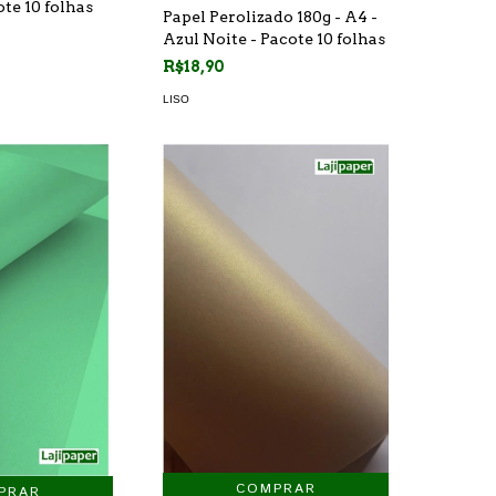
te 10 folhas
Papel Perolizado 180g - A4 -
Azul Noite - Pacote 10 folhas
R$18,90
LISO
COMPRAR
PRAR