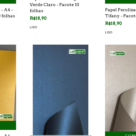
Verde Claro - Pacote 10
 - A4 -
Papel Peroliza
folhas
 folhas
Tifany - Pacot
R$18,90
R$18,90
LISO
LISO
COM
 - A4 -