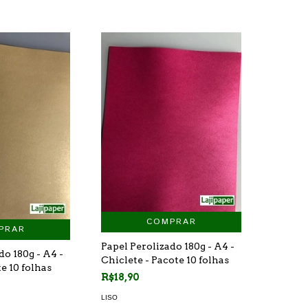
COMPRAR
PRAR
Papel Perolizado 180g - A4 -
do 180g - A4 -
Chiclete - Pacote 10 folhas
e 10 folhas
R$18,90
LISO