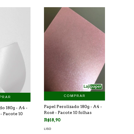
COMPRAR
PRAR
Papel Perolizado 180g - A4 -
do 180g - A4 -
Rosê - Pacote 10 folhas
- Pacote 10
R$18,90
LISO