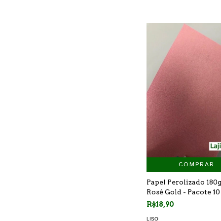
COMPRAR
Papel Perolizado 180g
Rosê Gold - Pacote 10
R$18,90
LISO