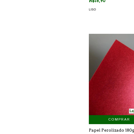
R$18,90
LISO
COMPRAR
Papel Perolizado 180g