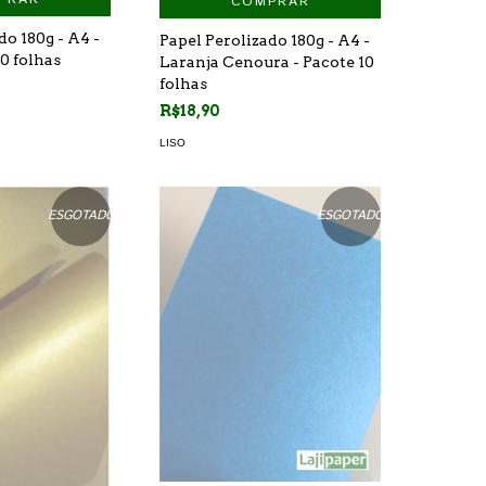
COMPRAR
do 180g - A4 -
Papel Perolizado 180g - A4 -
10 folhas
Laranja Cenoura - Pacote 10
folhas
R$18,90
LISO
ESGOTADO
ESGOTADO