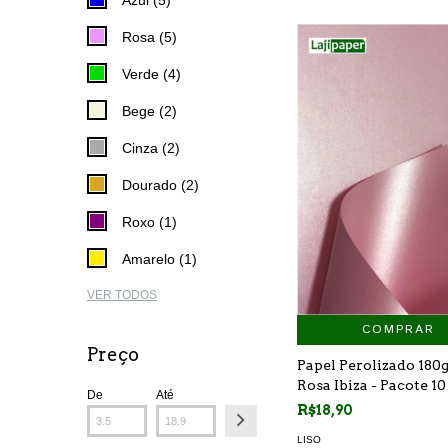
Rosa (5)
Verde (4)
Bege (2)
Cinza (2)
Dourado (2)
Roxo (1)
Amarelo (1)
VER TODOS
COMPRAR
Preço
Papel Perolizado 180g
Rosa Ibiza - Pacote 10
De
Até
R$18,90
LISO