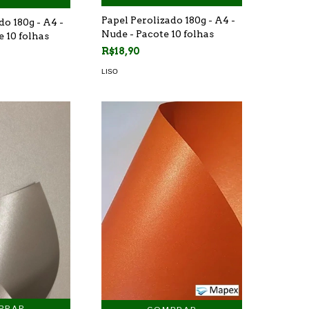
Papel Perolizado 180g - A4 -
do 180g - A4 -
Nude - Pacote 10 folhas
e 10 folhas
R$18,90
LISO
PRAR