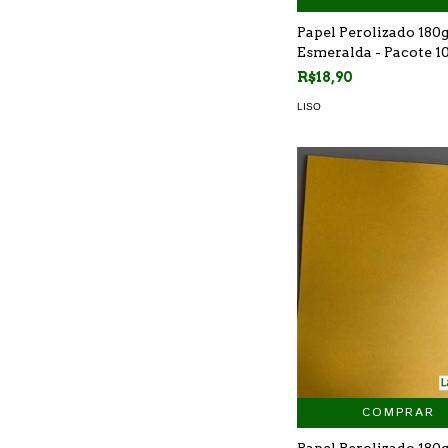
Papel Perolizado 180g
Esmeralda - Pacote 10
R$18,90
LISO
COMPRAR
Papel Perolizado 180g