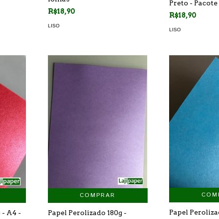
Preto - Pacote
R$18,90
R$18,90
LISO
LISO
COM
COMPRAR
Papel Peroliza
Papel Perolizado 180g -
 - A4 -