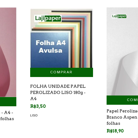
FOLHA UNIDADE PAPEL
PEROLIZADO LISO 180g -
A4
COM
R$3,50
Papel Peroliza
 - A4 -
LISO
Branco Aspen 
 folhas
folhas
R$18,90