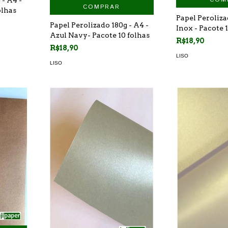
COMPRAR
olhas
Papel Peroliza
Papel Perolizado 180g - A4 -
Inox - Pacote 
Azul Navy- Pacote 10 folhas
R$18,90
R$18,90
LISO
LISO