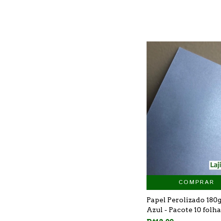
COMPRAR
Papel Perolizado 180g
Azul - Pacote 10 folh