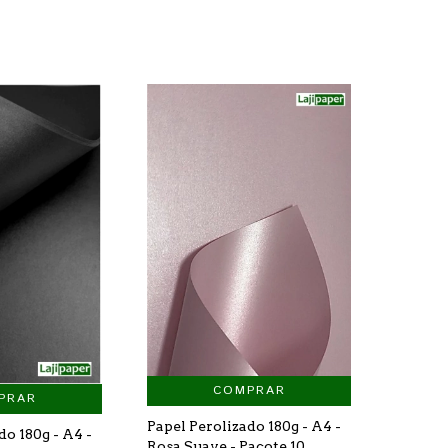
COMPRAR
PRAR
Papel Perolizado 180g - A4 -
do 180g - A4 -
Rosa Suave - Pacote 10