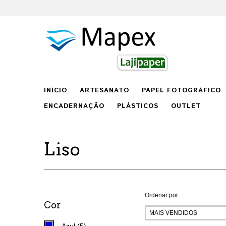
INÍCIO
ARTESANATO
PAPEL FOTOGRÁFICO
ENCADERNAÇÃO
PLÁSTICOS
OUTLET
Liso
Ordenar por
Cor
Azul (5)