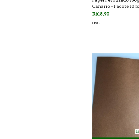
Canário - Pacote 10 f
R$18,90
LISO