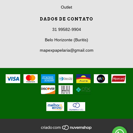
Outlet
DADOS DE CONTATO
31 99582-9904
Belo Horizonte (Buritis)
mapexpapelaria@gmail.com