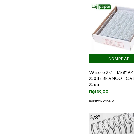
Wire-o 2x1 - 1.1/8" A4
250fls BRANCO - CA
25un
R$139,00
ESPIRAL WIRE-O