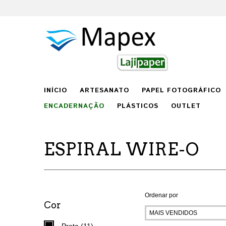
INÍCIO
ARTESANATO
PAPEL FOTOGRÁFICO
ENCADERNAÇÃO
PLÁSTICOS
OUTLET
ESPIRAL WIRE-O
Ordenar por
Cor
Preto (11)