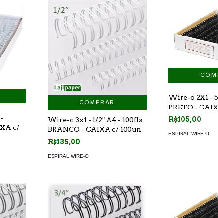
Wire-o 2X1 - 5
COMPRAR
PRETO - CAIX
 -
R$105,00
Wire-o 3x1 - 1/2" A4 - 100fls
IXA c/
BRANCO - CAIXA c/ 100un
ESPIRAL WIRE-O
R$135,00
ESPIRAL WIRE-O