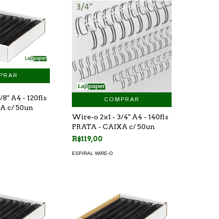
/8" A4 - 120fls
COMPRAR
A c/ 50un
Wire-o 2x1 - 3/4" A4 - 140fls
PRATA - CAIXA c/ 50un
R$119,00
ESPIRAL WIRE-O