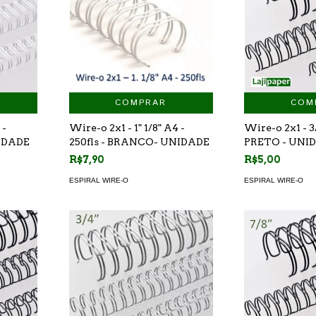
COMPRAR
COM
Wire-o 2x1 - 1" 1/8" A4 -
Wire-o 2x1 - 3
 -
250fls - BRANCO- UNIDADE
PRETO - UNI
NIDADE
R$7,90
R$5,00
ESPIRAL WIRE-O
ESPIRAL WIRE-O