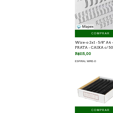
COMPRAR
Wire-o 2x1 - 5/8" A4 -
PRATA - CAIXA c/ 5
R$115,00
ESPIRAL WIRE-O