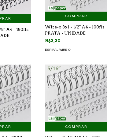
COMPRAR
PRAR
Wire-o 3x1 - 1/2" A4 - 100fls
8" A4 - 180fls
PRATA - UNIDADE
DADE
R$3,30
ESPIRAL WIRE-O
PRAR
COMPRAR