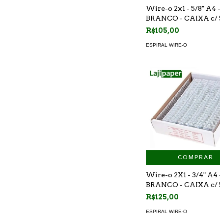
Wire-o 2x1 - 5/8" A4 -
BRANCO - CAIXA c/
R$105,00
ESPIRAL WIRE-O
COMPRAR
Wire-o 2X1 - 3/4" A4 -
BRANCO - CAIXA c/
R$125,00
ESPIRAL WIRE-O