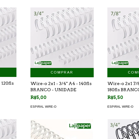
COMPRAR
COM
 120fls
Wire-o 2x1 - 3/4" A4 - 140fls
Wire-o 2x1 7/8
BRANCO - UNIDADE
180fls BRANC
R$5,00
R$5,50
ESPIRAL WIRE-O
ESPIRAL WIRE-O