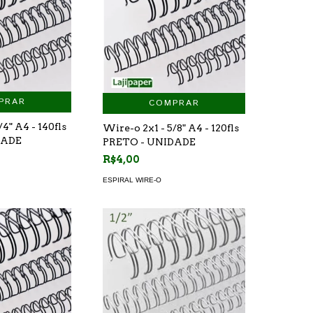
PRAR
COMPRAR
/4" A4 - 140fls
Wire-o 2x1 - 5/8" A4 - 120fls
DADE
PRETO - UNIDADE
R$4,00
ESPIRAL WIRE-O