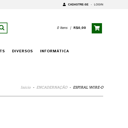
CADASTRE-SE
-
LOGIN
0 Itens
|
R$0,00
TS
DIVERSOS
INFORMÁTICA
Início
-
ENCADERNAÇÃO
-
ESPIRAL WIRE-O