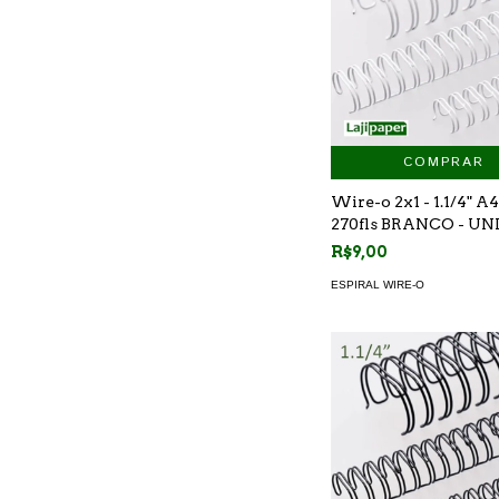
COMPRAR
Wire-o 2x1 - 1.1/4" A4
270fls BRANCO - U
R$9,00
ESPIRAL WIRE-O