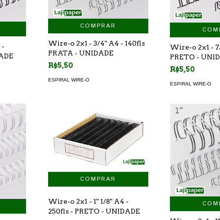
COMPRAR
COM
Wire-o 2x1 - 3/4" A4 - 140fls
 -
Wire-o 2x1 - 7/
PRATA - UNIDADE
DADE
PRETO - UNI
R$5,50
R$5,50
ESPIRAL WIRE-O
ESPIRAL WIRE-O
Wire-o 2x1 - 1" 1/8" A4 -
COM
250fls - PRETO - UNIDADE