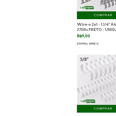
COMPRAR
Wire-o 2x1 - 1.1/4" A4
270fls PRETO - UNI
R$9,00
ESPIRAL WIRE-O