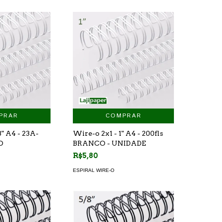
PRAR
COMPRAR
" A4 - 23A-
Wire-o 2x1 - 1" A4 - 200fls
O
BRANCO - UNIDADE
R$5,80
ESPIRAL WIRE-O