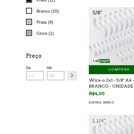
Branco (10)
Prata (9)
Cinza (1)
Preço
De
Até
COMPRAR
Wire-o 2x1 - 5/8" A4 -
BRANCO - UNIDADE
R$4,00
ESPIRAL WIRE-O